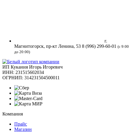
г.
Магнитогорск, пр-кт Ленина, 53
8 (996) 299-60-01
(с 9:00
до 20:00)
ИП Кукания Игорь Игоревич
ИНН: 231515602034
ОГРНИП: 314231504500011
Компания
Прайс
Магазин