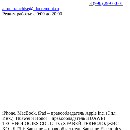
8 (996) 299-60-01
amo_franchise@idocremont.ru
Режим работы: с 9:00 до 20:00
iPhone, MacBook, iPad – правообладатель Apple Inc. (Эпл
Инк.); Huawei и Honor – правообладатель HUAWEI
TECHNOLOGIES CO., LTD. (ХУАВЕЙ ТЕКНОЛОДЖИС
КО., ЛТД.); Samsung – правообладатель Samsung Electronics