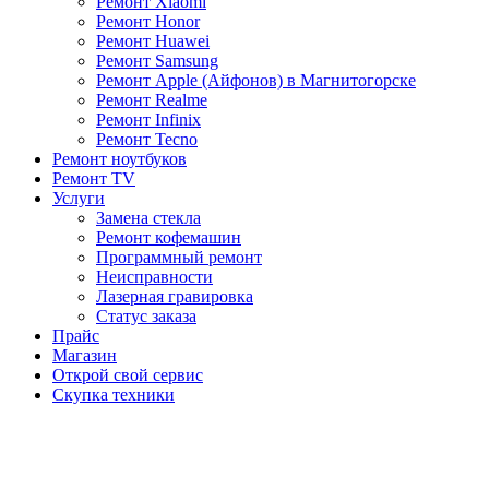
Ремонт Xiaomi
Ремонт Honor
Ремонт Huawei
Ремонт Samsung
Ремонт Apple (Айфонов) в Магнитогорске
Ремонт Realme
Ремонт Infinix
Ремонт Tecno
Ремонт ноутбуков
Ремонт TV
Услуги
Замена стекла
Ремонт кофемашин
Программный ремонт
Неисправности
Лазерная гравировка
Статус заказа
Прайс
Магазин
Открой свой сервис
Скупка техники