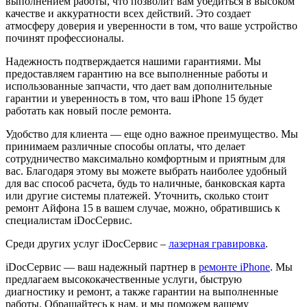
выполнением работы, что позволит вам убедиться в высоком
качестве и аккуратности всех действий. Это создает
атмосферу доверия и уверенности в том, что ваше устройство
починят профессионалы.
Надежность подтверждается нашими гарантиями. Мы
предоставляем гарантию на все выполненные работы и
использованные запчасти, что дает вам дополнительные
гарантии и уверенность в том, что ваш iPhone 15 будет
работать как новый после ремонта.
Удобство для клиента — еще одно важное преимущество. Мы
принимаем различные способы оплаты, что делает
сотрудничество максимально комфортным и приятным для
вас. Благодаря этому вы можете выбрать наиболее удобный
для вас способ расчета, будь то наличные, банковская карта
или другие системы платежей. Уточнить, сколько стоит
ремонт Айфона 15 в вашем случае, можно, обратившись к
специалистам iDocСервис.
Среди других услуг iDocСервис –
лазерная гравировка
.
iDocСервис — ваш надежный партнер в
ремонте iPhone
. Мы
предлагаем высококачественные услуги, быструю
диагностику и ремонт, а также гарантии на выполненные
работы. Обращайтесь к нам, и мы поможем вашему