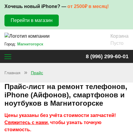
Хочешь новый iPhone? —
от 2500₽ в месяц!
Перейти в магазин
Корзина
Пусто
Город:
Магнитогорск
8 (996) 299-60-01
Главная
Прайс
Прайс-лист на ремонт телефонов,
iPhone (Айфонов), смартфонов и
ноутбуков в Магнитогорске
Цены указаны без учёта стоимости запчастей!
Свяжитесь с нами
, чтобы узнать точную
стоимость.