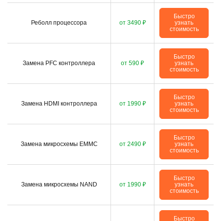
Быстро
Реболл процессора
от 3490 ₽
узнать
стоимость
Быстро
Замена PFC контроллера
от 590 ₽
узнать
стоимость
Быстро
Замена HDMI контроллера
от 1990 ₽
узнать
стоимость
Быстро
Замена микросхемы EMMC
от 2490 ₽
узнать
стоимость
Быстро
Замена микросхемы NAND
от 1990 ₽
узнать
стоимость
Быстро