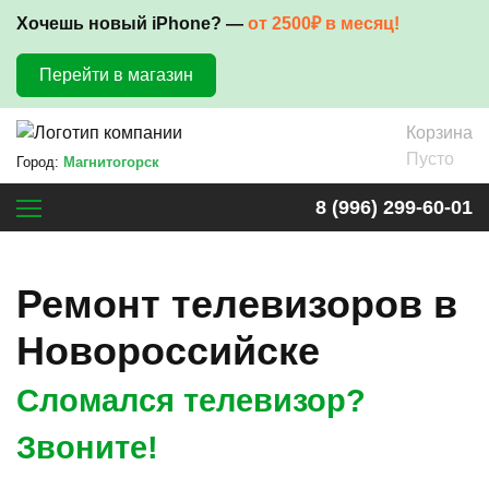
Хочешь новый iPhone? —
от 2500₽ в месяц!
Перейти в магазин
Корзина
Пусто
Город:
Магнитогорск
8 (996) 299-60-01
Ремонт телевизоров в
Новороссийске
Сломался телевизор?
Звоните!