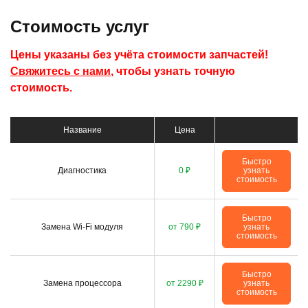
Стоимость услуг
Цены указаны без учёта стоимости запчастей!
Свяжитесь с нами
, чтобы узнать точную
стоимость.
Название
Цена
Быстро
Диагностика
0 ₽
узнать
стоимость
Быстро
Замена Wi-Fi модуля
от 790 ₽
узнать
стоимость
Быстро
Замена процессора
от 2290 ₽
узнать
стоимость