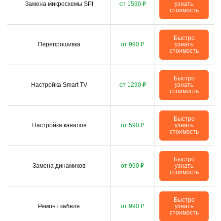
Замена микросхемы SPI
от 1590 ₽
узнать
стоимость
Быстро
Перепрошивка
от 990 ₽
узнать
стоимость
Быстро
Настройка Smart TV
от 1290 ₽
узнать
стоимость
Быстро
Настройка каналов
от 590 ₽
узнать
стоимость
Быстро
Замена динамиков
от 990 ₽
узнать
стоимость
Быстро
Ремонт кабеля
от 990 ₽
узнать
стоимость