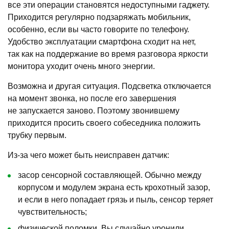
все эти операции становятся недоступными гаджету.
Приходится регулярно подзаряжать мобильник,
особенно, если вы часто говорите по телефону.
Удобство эксплуатации смартфона сходит на нет,
так как на поддержание во время разговора яркости
монитора уходит очень много энергии.
Возможна и другая ситуация. Подсветка отключается
на момент звонка, но после его завершения
не запускается заново. Поэтому звонившему
приходится просить своего собеседника положить
трубку первым.
Из-за чего может быть неисправен датчик:
засор сенсорной составляющей. Обычно между
корпусом и модулем экрана есть крохотный зазор,
и если в него попадает грязь и пыль, сенсор теряет
чувствительность;
физической поломки. Вы случайно уронили