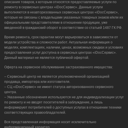
описания товаров, к которым относятся предоставляемые услуги по
ремонту в сервисных центрах «iDocСервис». Данные услуги
выполняются в неавторизованных сервисных центрах «iDocСервис»,
которые не связаны с владельцами указанных товарных знаков и/или их
официальными представителями в отношении продукции, уже
введенной в гражданский оборот в соответствии со статьей 1487 ГК РФ.
Время ремонта, срок гарантии могут варьироваться в зависимости от
модели устройства и сложности работ. Актуальная информация о
моделях, комплектациях, наличии, ценах, возможных скидках и условиях
предоставления услуг доступна в сервисных центрах «iDocСервис».
Данный материал не является публичной офертой.
Оферта на сервисное обслуживание застрахованного имущества:
– Сервисный центр не является уполномоченной организацией
продавца, импортера или изготовителя.
– СЦ «iDocСервис» не имеет статуса авторизованного сервисного
центра.
– Указанные обозначения используются не для индивидуализации услуг
по ремонту и не вводят посетителей в заблуждение, а лишь
информируют потребителей о доступных услугах в отношении техники
соответствующих правообладателей.
Вся представленная информация носит исключительно
информационный характер.