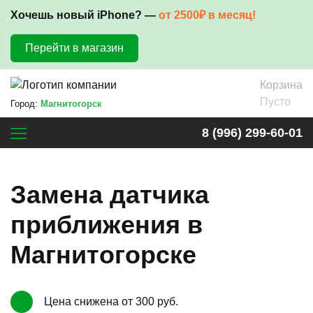
Хочешь новый iPhone? —
от 2500₽ в месяц!
Перейти в магазин
Корзина
Пусто
Город:
Магнитогорск
8 (996) 299-60-01
Замена датчика
приближения в
Магнитогорске
Цена снижена от 300 руб.