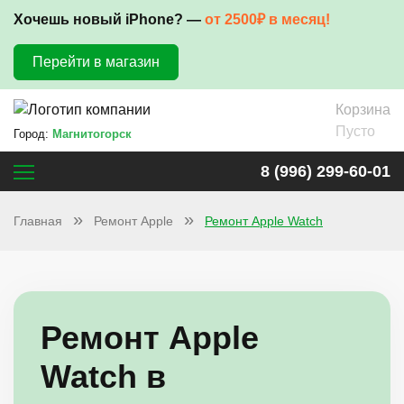
Хочешь новый iPhone? —
от 2500₽ в месяц!
Перейти в магазин
Корзина
Пусто
Город:
Магнитогорск
8 (996) 299-60-01
Главная
Ремонт Apple
Ремонт Apple Watch
Ремонт Apple
Watch в