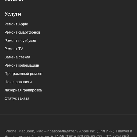
Услуги
Ремонт Apple
Ремонт смартфонов
Ремонт ноутбуков
Ремонт TV
Замена стекла
Ремонт кофемашин
Программный ремонт
Неисправности
Лазерная гравировка
Статус заказа
iPhone, MacBook, iPad – правообладатель Apple Inc. (Эпл Инк.); Huawei и
Honor – правообладатель HUAWEI TECHNOLOGIES CO., LTD. (ХУАВЕЙ