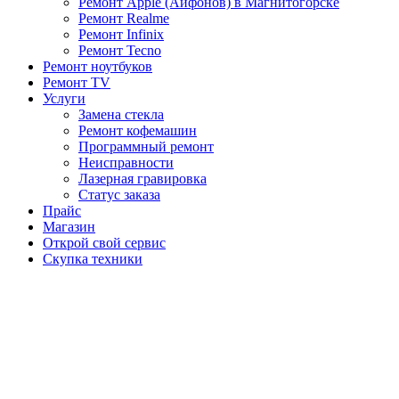
Ремонт Apple (Айфонов) в Магнитогорске
Ремонт Realme
Ремонт Infinix
Ремонт Tecno
Ремонт ноутбуков
Ремонт TV
Услуги
Замена стекла
Ремонт кофемашин
Программный ремонт
Неисправности
Лазерная гравировка
Статус заказа
Прайс
Магазин
Открой свой сервис
Скупка техники