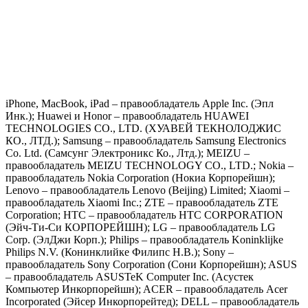
iPhone, MacBook, iPad – правообладатель Apple Inc. (Эпл
Инк.); Huawei и Honor – правообладатель HUAWEI
TECHNOLOGIES CO., LTD. (ХУАВЕЙ ТЕКНОЛОДЖИС
КО., ЛТД.); Samsung – правообладатель Samsung Electronics
Co. Ltd. (Самсунг Электроникс Ко., Лтд.); MEIZU –
правообладатель MEIZU TECHNOLOGY CO., LTD.; Nokia –
правообладатель Nokia Corporation (Нокиа Корпорейшн);
Lenovo – правообладатель Lenovo (Beijing) Limited; Xiaomi –
правообладатель Xiaomi Inc.; ZTE – правообладатель ZTE
Corporation; HTC – правообладатель HTC CORPORATION
(Эйч-Ти-Си КОРПОРЕЙШН); LG – правообладатель LG
Corp. (ЭлДжи Корп.); Philips – правообладатель Koninklijke
Philips N.V. (Конинклийке Филипс Н.В.); Sony –
правообладатель Sony Corporation (Сони Корпорейшн); ASUS
– правообладатель ASUSTeK Computer Inc. (Асустек
Компьютер Инкорпорейшн); ACER – правообладатель Acer
Incorporated (Эйсер Инкорпорейтед); DELL – правообладатель