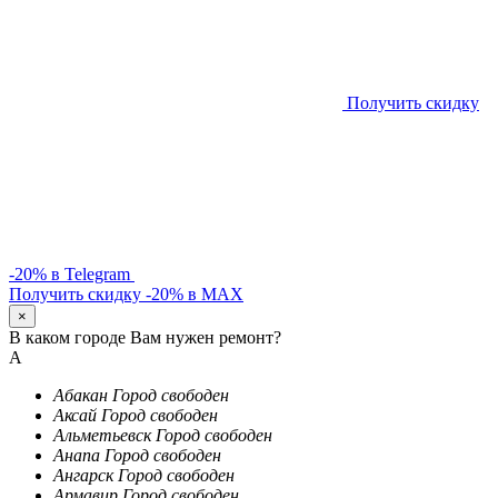
Получить скидку
-20% в Telegram
Получить скидку -20% в MAX
×
В каком городе Вам нужен ремонт?
А
Абакан
Город свободен
Аксай
Город свободен
Альметьевск
Город свободен
Анапа
Город свободен
Ангарск
Город свободен
Армавир
Город свободен