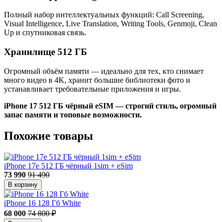
Полный набор интеллектуальных функций: Call Screening,
Visual Intelligence, Live Translation, Writing Tools, Genmoji, Clean
Up и спутниковая связь.
Хранилище 512 ГБ
Огромный объём памяти — идеально для тех, кто снимает
много видео в 4K, хранит большие библиотеки фото и
устанавливает требовательные приложения и игры.
iPhone 17 512 ГБ чёрный eSIM — строгий стиль, огромный
запас памяти и топовые возможности.
Похожие товары
iPhone 17e 512 ГБ чёрный 1sim + eSim
73 990
91 490
В корзину
iPhone 16 128 Гб White
68 000
74 800 ₽