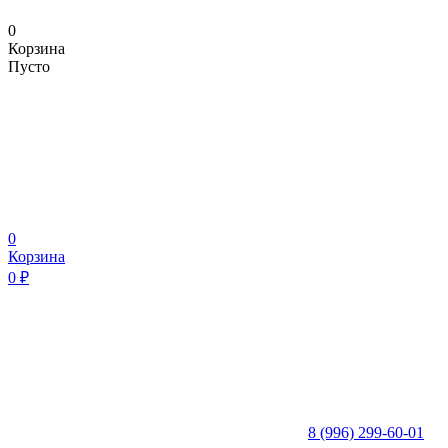
0
Корзина
Пусто
0
Корзина
0
₽
8 (996) 299-60-01