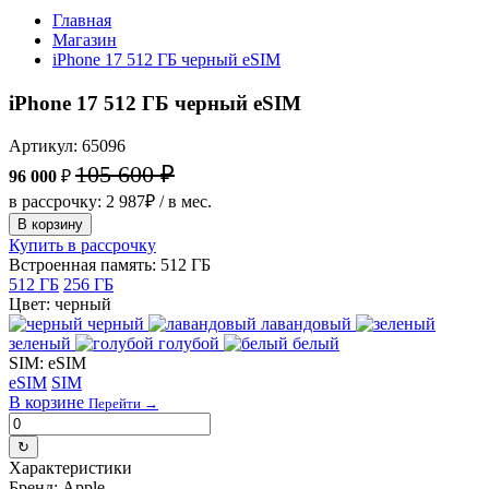
Главная
Магазин
iPhone 17 512 ГБ черный eSIM
iPhone 17 512 ГБ черный eSIM
Артикул: 65096
105 600 ₽
96 000
₽
в рассрочку: 2 987₽ / в мес.
В корзину
Купить в рассрочку
Встроенная память:
512 ГБ
512 ГБ
256 ГБ
Цвет:
черный
черный
лавандовый
зеленый
голубой
белый
SIM:
eSIM
eSIM
SIM
В корзине
Перейти →
↻
Характеристики
Бренд:
Apple