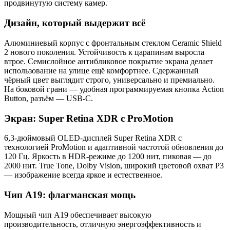
продвинутую систему камер.
Дизайн, который выдержит всё
Алюминиевый корпус с фронтальным стеклом Ceramic Shield
2 нового поколения. Устойчивость к царапинам выросла
втрое. Семислойное антибликовое покрытие экрана делает
использование на улице ещё комфортнее. Сдержанный
чёрный цвет выглядит строго, универсально и премиально.
На боковой грани — удобная программируемая кнопка Action
Button, разъём — USB-C.
Экран: Super Retina XDR с ProMotion
6,3-дюймовый OLED-дисплей Super Retina XDR с
технологией ProMotion и адаптивной частотой обновления до
120 Гц. Яркость в HDR-режиме до 1200 нит, пиковая — до
2000 нит. True Tone, Dolby Vision, широкий цветовой охват P3
— изображение всегда яркое и естественное.
Чип A19: флагманская мощь
Мощный чип A19 обеспечивает высокую
производительность, отличную энергоэффективность и