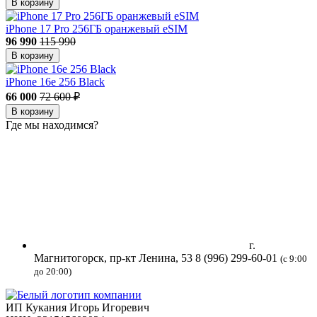
В корзину
iPhone 17 Pro 256ГБ оранжевый eSIM
96 990
115 990
В корзину
iPhone 16e 256 Black
66 000
72 600 ₽
В корзину
Где мы находимся?
г.
Магнитогорск, пр-кт Ленина, 53
8 (996) 299-60-01
(с 9:00
до 20:00)
ИП Кукания Игорь Игоревич