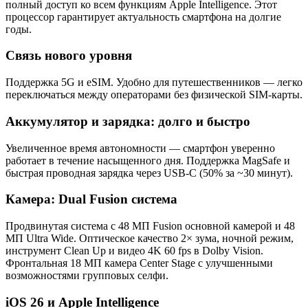
полный доступ ко всем функциям Apple Intelligence. Этот
процессор гарантирует актуальность смартфона на долгие
годы.
Связь нового уровня
Поддержка 5G и eSIM. Удобно для путешественников — легко
переключаться между операторами без физической SIM-карты.
Аккумулятор и зарядка: долго и быстро
Увеличенное время автономности — смартфон уверенно
работает в течение насыщенного дня. Поддержка MagSafe и
быстрая проводная зарядка через USB-C (50% за ~30 минут).
Камера: Dual Fusion система
Продвинутая система с 48 МП Fusion основной камерой и 48
МП Ultra Wide. Оптическое качество 2× зума, ночной режим,
инструмент Clean Up и видео 4K 60 fps в Dolby Vision.
Фронтальная 18 МП камера Center Stage с улучшенными
возможностями групповых селфи.
iOS 26 и Apple Intelligence