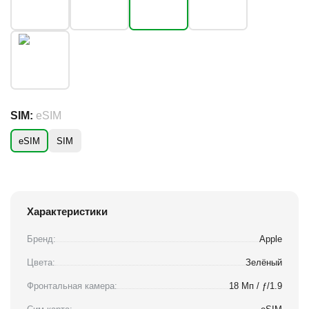
SIM:
eSIM
eSIM
SIM
Характеристики
Бренд:
Apple
Цвета:
Зелёный
Фронтальная камера:
18 Мп / ƒ/1.9