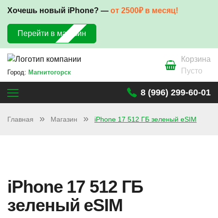
Хочешь новый iPhone? —
от 2500₽ в месяц!
Перейти в магазин
Корзина
Пусто
Город:
Магнитогорск
8 (996) 299-60-01
Главная
Магазин
iPhone 17 512 ГБ зеленый eSIM
iPhone 17 512 ГБ
зеленый eSIM