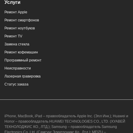
Услуги
Ремонт Apple
Ремонт смартфонов
Ремонт ноутбуков
Ремонт TV
Замена стекла
Ремонт кофемашин
Программный ремонт
Неисправности
Лазерная гравировка
Статус заказа
iPhone, MacBook, iPad – правообладатель Apple Inc. (Эпл Инк.); Huawei и
Honor – правообладатель HUAWEI TECHNOLOGIES CO., LTD. (ХУАВЕЙ
ТЕКНОЛОДЖИС КО., ЛТД.); Samsung – правообладатель Samsung
Electronics Co. Ltd. (Самсунг Электроникс Ко., Лтд.); MEIZU –