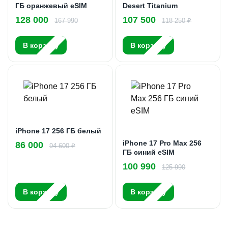
ГБ оранжевый eSIM
Desert Titanium
128 000
107 500
167 990
118 250 ₽
В корзину
В корзину
iPhone 17 256 ГБ белый
iPhone 17 Pro Max 256
86 000
94 600 ₽
ГБ синий eSIM
100 990
125 990
В корзину
В корзину