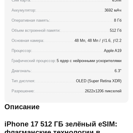
Сим карта:
eSIM
Аккумулятор:
3692 мАч
Оперативная память:
8 Гб
Объем встроенной памяти:
512 Гб
Основная камера:
48 Мп, 48 Мп / ƒ/1.6, ƒ/2.2
Процессор:
Apple A19
Графический процессор:
5 ядер с нейронными ускорителями
Диагональ:
6.3"
Тип дисплея:
OLED (Super Retina XDR)
Разрешение:
2622x1206 пикселей
Описание
iPhone 17 512 ГБ зелёный eSIM:
флагманские технологии в