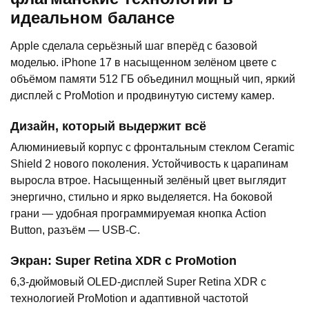
идеальном балансе
Apple сделала серьёзный шаг вперёд с базовой
моделью. iPhone 17 в насыщенном зелёном цвете с
объёмом памяти 512 ГБ объединил мощный чип, яркий
дисплей с ProMotion и продвинутую систему камер.
Дизайн, который выдержит всё
Алюминиевый корпус с фронтальным стеклом Ceramic
Shield 2 нового поколения. Устойчивость к царапинам
выросла втрое. Насыщенный зелёный цвет выглядит
энергично, стильно и ярко выделяется. На боковой
грани — удобная программируемая кнопка Action
Button, разъём — USB-C.
Экран: Super Retina XDR с ProMotion
6,3-дюймовый OLED-дисплей Super Retina XDR с
технологией ProMotion и адаптивной частотой