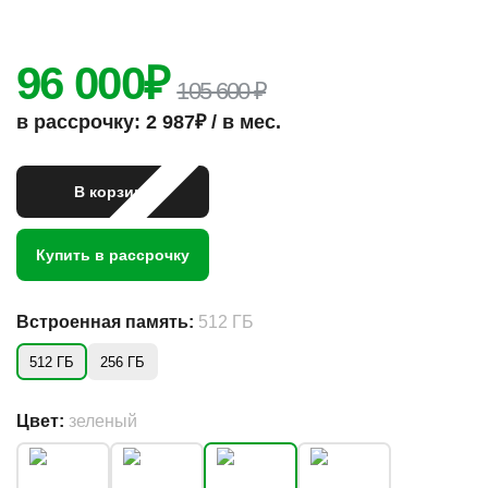
96 000
₽
105 600 ₽
в рассрочку: 2 987₽ / в мес.
В корзину
Купить в рассрочку
Встроенная память:
512 ГБ
512 ГБ
256 ГБ
Цвет:
зеленый