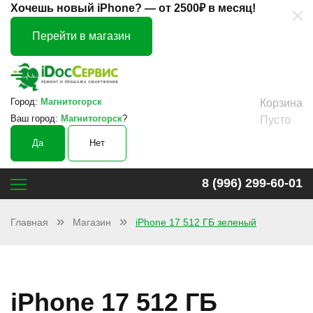
×
Хочешь новый iPhone? —
от 2500₽ в месяц!
Перейти в магазин
Город:
Магнитогорск
Корзина
Ваш город:
Магнитогорск
?
Пусто
Да
Нет
8 (996) 299-60-01
Главная
Магазин
iPhone 17 512 ГБ зеленый
iPhone 17 512 ГБ