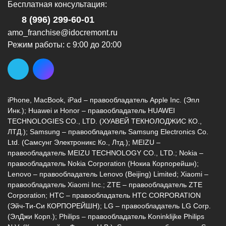
Бесплатная консультация:
8 (996) 299-60-01
amo_franchise@idocremont.ru
Режим работы: с 9:00 до 20:00
iPhone, MacBook, iPad – правообладатель Apple Inc. (Эпл
Инк.); Huawei и Honor – правообладатель HUAWEI
TECHNOLOGIES CO., LTD. (ХУАВЕЙ ТЕКНОЛОДЖИС КО.,
ЛТД.); Samsung – правообладатель Samsung Electronics Co.
Ltd. (Самсунг Электроникс Ко., Лтд.); MEIZU –
правообладатель MEIZU TECHNOLOGY CO., LTD.; Nokia –
правообладатель Nokia Corporation (Нокиа Корпорейшн);
Lenovo – правообладатель Lenovo (Beijing) Limited; Xiaomi –
правообладатель Xiaomi Inc.; ZTE – правообладатель ZTE
Corporation; HTC – правообладатель HTC CORPORATION
(Эйч-Ти-Си КОРПОРЕЙШН); LG – правообладатель LG Corp.
(ЭлДжи Корп.); Philips – правообладатель Koninklijke Philips