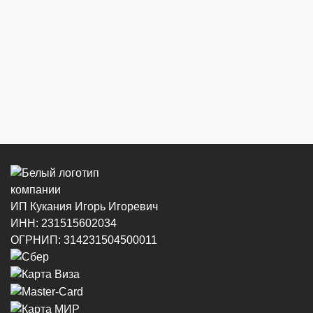
ИП Кукания Игорь Игоревич
ИНН: 231515602034
ОГРНИП: 314231504500011