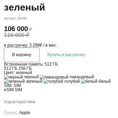
зеленый
Артикул: 65095
106 000
₽
116 600 ₽
в рассрочку: 3 298₽ / в мес.
В корзину
Купить в рассрочку
Встроенная память:
512 ГБ
512 ГБ
256 ГБ
Цвет:
зеленый
черный
лавандовый
зеленый
голубой
белый
SIM:
SIM
eSIM
SIM
Характеристики
Бренд:
Apple