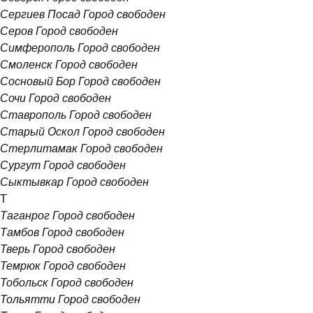
Сергиев Посад
Город свободен
Серов
Город свободен
Симферополь
Город свободен
Смоленск
Город свободен
Сосновый Бор
Город свободен
Сочи
Город свободен
Ставрополь
Город свободен
Старый Оскол
Город свободен
Стерлитамак
Город свободен
Сургут
Город свободен
Сыктывкар
Город свободен
Т
Таганрог
Город свободен
Тамбов
Город свободен
Тверь
Город свободен
Темрюк
Город свободен
Тобольск
Город свободен
Тольятти
Город свободен