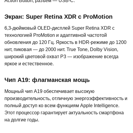
Action Button, разъём — USB-C.
Экран: Super Retina XDR с ProMotion
6,3-дюймовый OLED-дисплей Super Retina XDR с
технологией ProMotion и адаптивной частотой
обновления до 120 Гц. Яркость в HDR-режиме до 1200
нит, пиковая — до 2000 нит. True Tone, Dolby Vision,
широкий цветовой охват P3 — изображение всегда
яркое и естественное.
Чип A19: флагманская мощь
Мощный чип A19 обеспечивает высокую
производительность, отличную энергоэффективность и
полный доступ ко всем функциям Apple Intelligence.
Этот процессор гарантирует актуальность смартфона
на долгие годы.