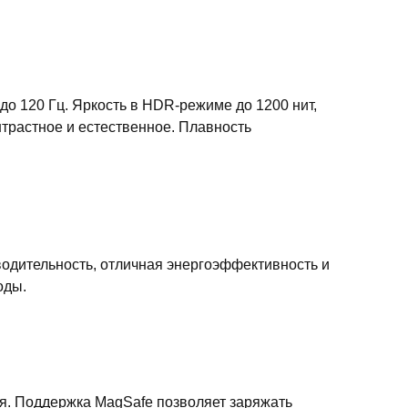
о 120 Гц. Яркость в HDR-режиме до 1200 нит,
онтрастное и естественное. Плавность
водительность, отличная энергоэффективность и
оды.
я. Поддержка MagSafe позволяет заряжать