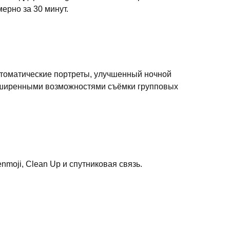
ерно за 30 минут.
автоматические портреты, улучшенный ночной
расширенными возможностями съёмки групповых
Genmoji, Clean Up и спутниковая связь.