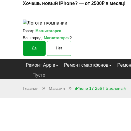
Хочешь новый iPhone? —
от 2500₽ в месяц!
Город:
Магнитогорск
Ваш город:
Магнитогорск
?
Да
Нет
Ремонт Apple
Ремонт смартфонов
Ремон
Пусто
Главная
Магазин
iPhone 17 256 ГБ зеленый