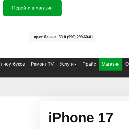
Перейти в магазин
пр-кт Ленина, 53
8 (996) 299-60-01
т ноутбуков
Ремонт TV
Услуги
Прайс
Магазин
О
iPhone 17