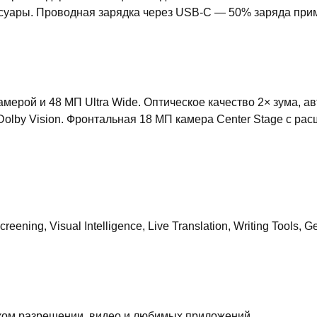
суары. Проводная зарядка через USB-C — 50% заряда прим
амерой и 48 МП Ultra Wide. Оптическое качество 2× зума, 
в Dolby Vision. Фронтальная 18 МП камера Center Stage с 
ning, Visual Intelligence, Live Translation, Writing Tools, 
ком разрешении, видео и любимых приложений.