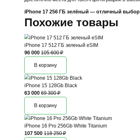
iPhone 17 256 ГБ зелёный — отличный выбор
Похожие товары
iPhone 17 512 ГБ зеленый eSIM
96 000
105 600 ₽
В корзину
iPhone 15 128Gb Black
63 000
69 300 ₽
В корзину
iPhone 16 Pro 256Gb White Titanium
107 500
118 250 ₽