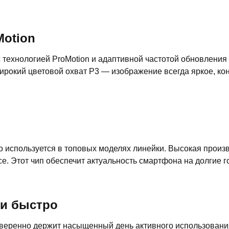
Motion
технологией ProMotion и адаптивной частотой обновления д
 широкий цветовой охват P3 — изображение всегда яркое, к
о используется в топовых моделях линейки. Высокая произ
ce. Этот чип обеспечит актуальность смартфона на долгие г
 и быстро
веренно держит насыщенный день активного использовани