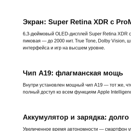
Экран: Super Retina XDR с Pro
6,3-дюймовый OLED-дисплей Super Retina XDR с 
пиковая — до 2000 нит. True Tone, Dolby Vision,
интерфейса и игр на высшем уровне.
Чип A19: флагманская мощь
Внутри установлен мощный чип A19 — тот же, чт
полный доступ ко всем функциям Apple Intelligen
Аккумулятор и зарядка: долго
Увеличенное время автономности — смартфон у