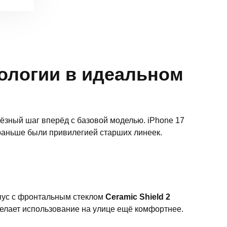
нологии в идеальном
ьёзный шаг вперёд с базовой моделью. iPhone 17
 раньше были привилегией старших линеек.
пус с фронтальным стеклом
Ceramic Shield 2
делает использование на улице ещё комфортнее.