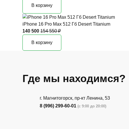
В корзину
iPhone 16 Pro Max 512 Гб Desert Titanium
140 500
154 550 ₽
В корзину
Где мы находимся?
г. Магнитогорск, пр-кт Ленина, 53
8 (996) 299-60-01
(с 9:00 до 20:00)