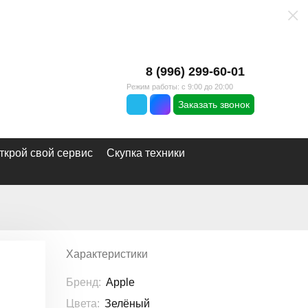
×
8 (996) 299-60-01
Режим работы: с 9:00 до 20:00
Заказать звонок
ткрой свой сервис
Скупка техники
Характеристики
Бренд:
Apple
Цвета:
Зелёный