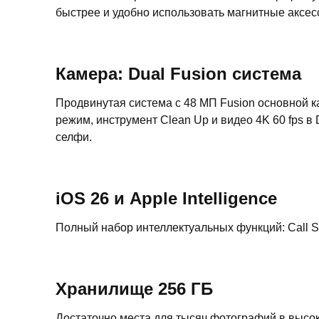
быстрее и удобно использовать магнитные аксес
Камера: Dual Fusion система
Продвинутая система с 48 МП Fusion основной к
режим, инструмент Clean Up и видео 4K 60 fps 
селфи.
iOS 26 и Apple Intelligence
Полный набор интеллектуальных функций: Call Scree
Хранилище 256 ГБ
Достаточно места для тысяч фотографий в высо