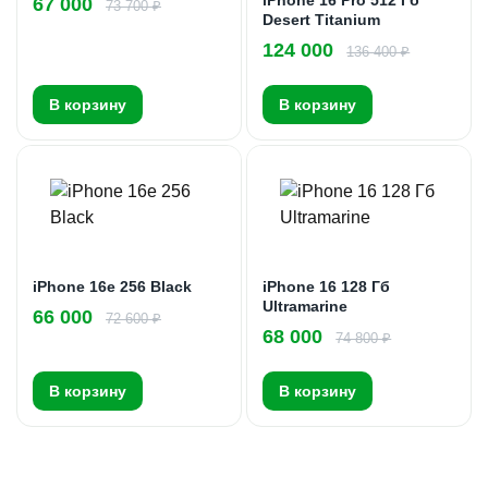
67 000
73 700 ₽
Desert Titanium
124 000
136 400 ₽
В корзину
В корзину
iPhone 16e 256 Black
iPhone 16 128 Гб
Ultramarine
66 000
72 600 ₽
68 000
74 800 ₽
В корзину
В корзину