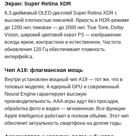
Экран: Super Retina XDR
6,3-дюймовый OLED-дисплей Super Retina XDR с
высокой плотностью пикселей. Яркость в HDR-режиме
до 1200 нит, пиковая — до 2000 нит. True Tone, Dolby
Vision, широкий цветовой охват P3 — изображение
всегда яркое, контрастное и естественное. Частота
обновления 120 Гц обеспечивает плавность
интерфейса.
Чип A19: флагманская мощь
Внутри установлен мощный чип A19 — тот же, что в
топовых моделях. 4-ядерный GPU и современный
Neural Engine гарантируют высокую
производительность. AAA-игры идут без просадок,
обработка фото и видео — мгновенная. Все функции
Apple Intelligence работают в полном объёме. Этот чип
обеспечит актуальность смартфона на долгие годы.