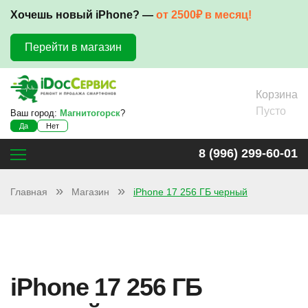
Хочешь новый iPhone? —
от 2500₽ в месяц!
Перейти в магазин
Корзина
Пусто
Ваш город:
Магнитогорск
?
Да
Нет
8 (996) 299-60-01
Главная
Магазин
iPhone 17 256 ГБ черный
iPhone 17 256 ГБ