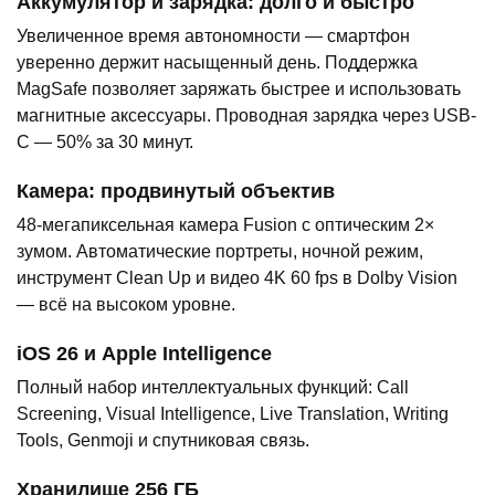
Аккумулятор и зарядка: долго и быстро
Увеличенное время автономности — смартфон
уверенно держит насыщенный день. Поддержка
MagSafe позволяет заряжать быстрее и использовать
магнитные аксессуары. Проводная зарядка через USB-
C — 50% за 30 минут.
Камера: продвинутый объектив
48-мегапиксельная камера Fusion с оптическим 2×
зумом. Автоматические портреты, ночной режим,
инструмент Clean Up и видео 4K 60 fps в Dolby Vision
— всё на высоком уровне.
iOS 26 и Apple Intelligence
Полный набор интеллектуальных функций: Call
Screening, Visual Intelligence, Live Translation, Writing
Tools, Genmoji и спутниковая связь.
Хранилище 256 ГБ