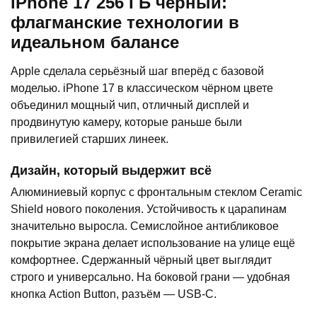
iPhone 17 256 ГБ чёрный:
флагманские технологии в
идеальном балансе
Apple сделала серьёзный шаг вперёд с базовой
моделью. iPhone 17 в классическом чёрном цвете
объединил мощный чип, отличный дисплей и
продвинутую камеру, которые раньше были
привилегией старших линеек.
Дизайн, который выдержит всё
Алюминиевый корпус с фронтальным стеклом Ceramic
Shield нового поколения. Устойчивость к царапинам
значительно выросла. Семислойное антибликовое
покрытие экрана делает использование на улице ещё
комфортнее. Сдержанный чёрный цвет выглядит
строго и универсально. На боковой грани — удобная
кнопка Action Button, разъём — USB-C.