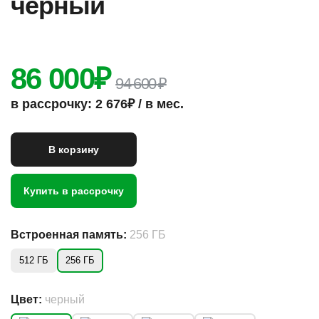
черный
86 000
₽
94 600 ₽
в рассрочку: 2 676₽ / в мес.
В корзину
Купить в рассрочку
Встроенная память:
256 ГБ
512 ГБ
256 ГБ
Цвет:
черный