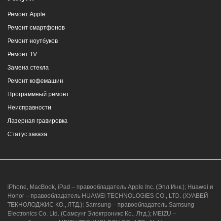
Ремонт Apple
Ремонт смартфонов
Ремонт ноутбуков
Ремонт TV
Замена стекла
Ремонт кофемашин
Программный ремонт
Неисправности
Лазерная гравировка
Статус заказа
iPhone, MacBook, iPad – правообладатель Apple Inc. (Эпл Инк.); Huawei и
Honor – правообладатель HUAWEI TECHNOLOGIES CO., LTD. (ХУАВЕЙ
ТЕКНОЛОДЖИС КО., ЛТД.); Samsung – правообладатель Samsung
Electronics Co. Ltd. (Самсунг Электроникс Ко., Лтд.); MEIZU –