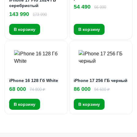
серебристый
54 490
66 990
143 990
173 990
В корзину
В корзину
iPhone 16 128 Гб White
iPhone 17 256 ГБ черный
68 000
86 000
74 800 ₽
94 600 ₽
В корзину
В корзину