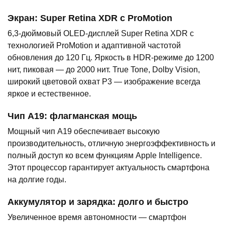
Экран: Super Retina XDR с ProMotion
6,3-дюймовый OLED-дисплей Super Retina XDR с
технологией ProMotion и адаптивной частотой
обновления до 120 Гц. Яркость в HDR-режиме до 1200
нит, пиковая — до 2000 нит. True Tone, Dolby Vision,
широкий цветовой охват P3 — изображение всегда
яркое и естественное.
Чип A19: флагманская мощь
Мощный чип A19 обеспечивает высокую
производительность, отличную энергоэффективность и
полный доступ ко всем функциям Apple Intelligence.
Этот процессор гарантирует актуальность смартфона
на долгие годы.
Аккумулятор и зарядка: долго и быстро
Увеличенное время автономности — смартфон