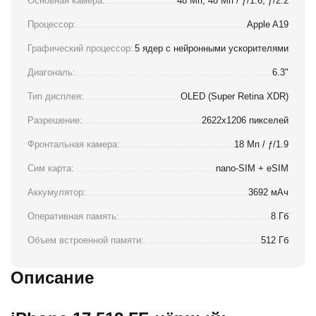
Основная камера:
48 Мп, 48 Мп / ƒ/1.6, ƒ/2.2
Процессор:
Apple A19
Графический процессор:
5 ядер с нейронными ускорителями
Диагональ:
6.3"
Тип дисплея:
OLED (Super Retina XDR)
Разрешение:
2622x1206 пикселей
Фронтальная камера:
18 Мп / ƒ/1.9
Сим карта:
nano-SIM + eSIM
Аккумулятор:
3692 мАч
Оперативная память:
8 Гб
Объем встроенной памяти:
512 Гб
Описание