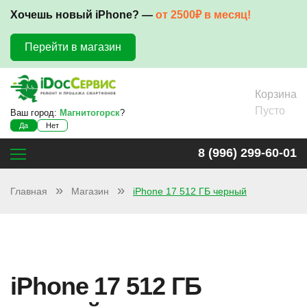
Хочешь новый iPhone? —
от 2500₽ в месяц!
Перейти в магазин
Корзина
Пусто
Ваш город:
Магнитогорск
?
Да
Нет
8 (996) 299-60-01
Главная
Магазин
iPhone 17 512 ГБ черный
iPhone 17 512 ГБ