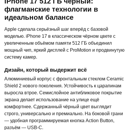
iPhone 17 512 ГБ чёрный:
флагманские технологии в
идеальном балансе
Apple сделала серьёзный шаг вперёд с базовой
моделью. iPhone 17 в классическом чёрном цвете с
увеличенным объёмом памяти 512 ГБ объединил
мощный чип, яркий дисплей с ProMotion и продвинутую
систему камер.
Дизайн, который выдержит всё
Алюминиевый корпус с фронтальным стеклом Ceramic
Shield 2 нового поколения. Устойчивость к царапинам
выросла втрое. Семислойное антибликовое покрытие
экрана делает использование на улице ещё
комфортнее. Сдержанный чёрный цвет выглядит
строго, универсально и премиально. На боковой грани
— удобная программируемая кнопка Action Button,
разъём — USB-C.