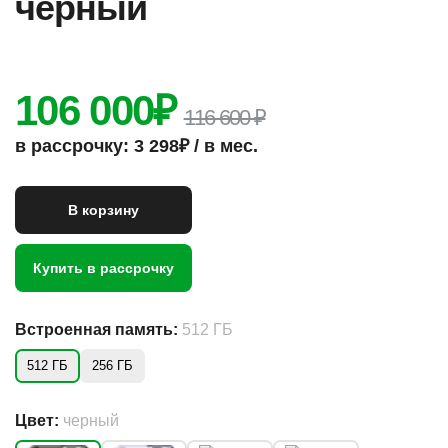
черный
106 000
₽
116 600 ₽
в рассрочку: 3 298₽ / в мес.
В корзину
Купить в рассрочку
Встроенная память:
512 ГБ
512 ГБ
256 ГБ
Цвет:
черный