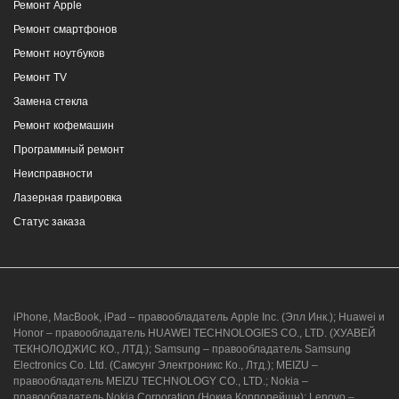
Ремонт Apple
Ремонт смартфонов
Ремонт ноутбуков
Ремонт TV
Замена стекла
Ремонт кофемашин
Программный ремонт
Неисправности
Лазерная гравировка
Статус заказа
iPhone, MacBook, iPad – правообладатель Apple Inc. (Эпл Инк.); Huawei и
Honor – правообладатель HUAWEI TECHNOLOGIES CO., LTD. (ХУАВЕЙ
ТЕКНОЛОДЖИС КО., ЛТД.); Samsung – правообладатель Samsung
Electronics Co. Ltd. (Самсунг Электроникс Ко., Лтд.); MEIZU –
правообладатель MEIZU TECHNOLOGY CO., LTD.; Nokia –
правообладатель Nokia Corporation (Нокиа Корпорейшн); Lenovo –