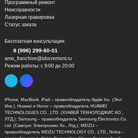
Программный ремонт
Неисправности
Лазерная гравировка
Статус заказа
Бесплатная консультация:
8 (996) 299-60-01
amo_franchise@idocremont.ru
Режим работы: с 9:00 до 20:00
iPhone, MacBook, iPad – правообладатель Apple Inc. (Эпл
Инк.); Huawei и Honor – правообладатель HUAWEI
TECHNOLOGIES CO., LTD. (ХУАВЕЙ ТЕКНОЛОДЖИС КО.,
ЛТД.); Samsung – правообладатель Samsung Electronics Co.
Ltd. (Самсунг Электроникс Ко., Лтд.); MEIZU –
правообладатель MEIZU TECHNOLOGY CO., LTD.; Nokia –