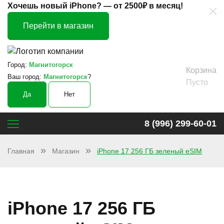
×
Хочешь новый iPhone? —
от 2500₽ в месяц!
Перейти в магазин
Город:
Магнитогорск
Корзина
Ваш город:
Магнитогорск
?
Пусто
Да
Нет
8 (996) 299-60-01
Главная
Магазин
iPhone 17 256 ГБ зеленый eSIM
iPhone 17 256 ГБ