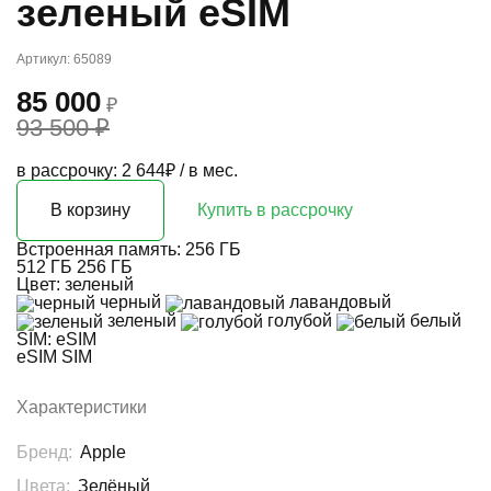
зеленый eSIM
Артикул: 65089
85 000
₽
93 500 ₽
в рассрочку: 2 644₽ / в мес.
В корзину
Купить в рассрочку
Встроенная память:
256 ГБ
512 ГБ
256 ГБ
Цвет:
зеленый
черный
лавандовый
зеленый
голубой
белый
SIM:
eSIM
eSIM
SIM
Характеристики
Бренд:
Apple
Цвета:
Зелёный