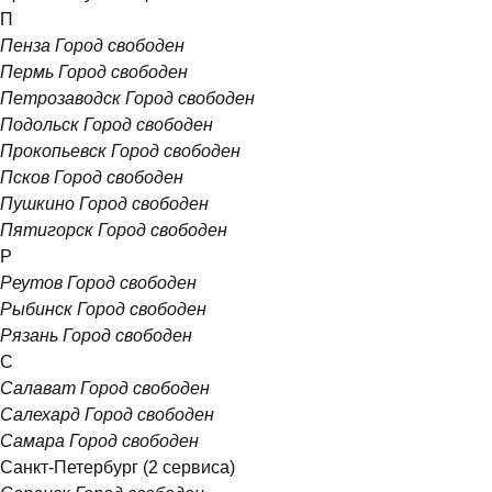
П
Пенза
Город свободен
Пермь
Город свободен
Петрозаводск
Город свободен
Подольск
Город свободен
Прокопьевск
Город свободен
Псков
Город свободен
Пушкино
Город свободен
Пятигорск
Город свободен
Р
Реутов
Город свободен
Рыбинск
Город свободен
Рязань
Город свободен
С
Салават
Город свободен
Салехард
Город свободен
Самара
Город свободен
Санкт-Петербург
(2 сервиса)