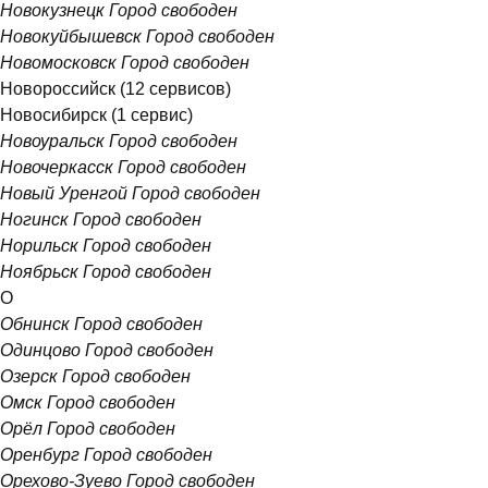
Новокузнецк
Город свободен
Новокуйбышевск
Город свободен
Новомосковск
Город свободен
Новороссийск
(12 сервисов)
Новосибирск
(1 сервис)
Новоуральск
Город свободен
Новочеркасск
Город свободен
Новый Уренгой
Город свободен
Ногинск
Город свободен
Норильск
Город свободен
Ноябрьск
Город свободен
О
Обнинск
Город свободен
Одинцово
Город свободен
Озерск
Город свободен
Омск
Город свободен
Орёл
Город свободен
Оренбург
Город свободен
Орехово-Зуево
Город свободен