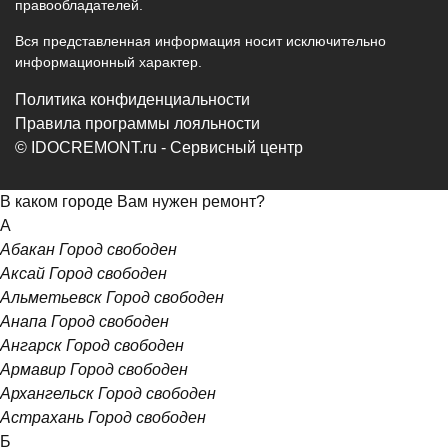
правообладателей.
Вся представленная информация носит исключительно
информационный характер.
Политика конфиденциальности
Правила программы лояльности
© IDOCREMONT.ru - Сервисный центр
В каком городе Вам нужен ремонт?
А
Абакан
Город свободен
Аксай
Город свободен
Альметьевск
Город свободен
Анапа
Город свободен
Ангарск
Город свободен
Армавир
Город свободен
Архангельск
Город свободен
Астрахань
Город свободен
Б