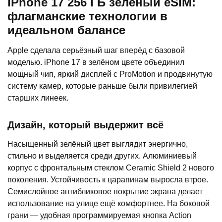
iPhone 17 256 ГБ зелёный eSIM:
флагманские технологии в
идеальном балансе
Apple сделала серьёзный шаг вперёд с базовой
моделью. iPhone 17 в зелёном цвете объединил
мощный чип, яркий дисплей с ProMotion и продвинутую
систему камер, которые раньше были привилегией
старших линеек.
Дизайн, который выдержит всё
Насыщенный зелёный цвет выглядит энергично,
стильно и выделяется среди других. Алюминиевый
корпус с фронтальным стеклом Ceramic Shield 2 нового
поколения. Устойчивость к царапинам выросла втрое.
Семислойное антибликовое покрытие экрана делает
использование на улице ещё комфортнее. На боковой
грани — удобная программируемая кнопка Action