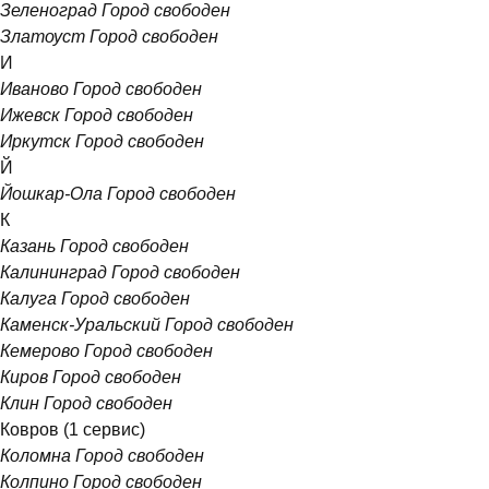
Зеленоград
Город свободен
Златоуст
Город свободен
И
Иваново
Город свободен
Ижевск
Город свободен
Иркутск
Город свободен
Й
Йошкар-Ола
Город свободен
К
Казань
Город свободен
Калининград
Город свободен
Калуга
Город свободен
Каменск-Уральский
Город свободен
Кемерово
Город свободен
Киров
Город свободен
Клин
Город свободен
Ковров
(1 сервис)
Коломна
Город свободен
Колпино
Город свободен