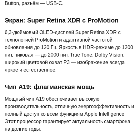
Button, разъём — USB-C.
Экран: Super Retina XDR с ProMotion
6,3-дюймовый OLED-дисплей Super Retina XDR с
технологией ProMotion и адаптивной частотой
обновления до 120 Гц. Яркость в HDR-режиме до 1200
нит, пиковая — до 2000 нит. True Tone, Dolby Vision,
широкий цветовой охват P3 — изображение всегда
яркое и естественное.
Чип A19: флагманская мощь
Мощный чип A19 обеспечивает высокую
производительность, отличную энергоэффективность и
полный доступ ко всем функциям Apple Intelligence.
Этот процессор гарантирует актуальность смартфона
на долгие годы.