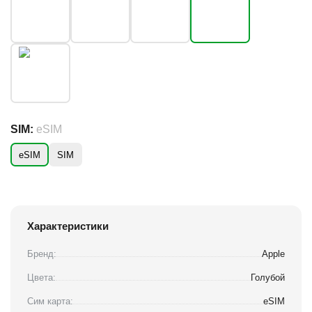
SIM:
eSIM
eSIM
SIM
Характеристики
Бренд:
Apple
Цвета:
Голубой
Сим карта:
eSIM