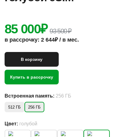
85 000
₽
93 500 ₽
в рассрочку: 2 644₽ / в мес.
В корзину
Купить в рассрочку
Встроенная память:
256 ГБ
512 ГБ
256 ГБ
Цвет:
голубой