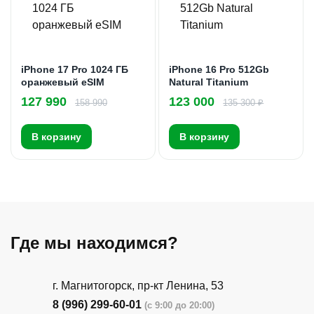
iPhone 17 Pro 1024 ГБ
iPhone 16 Pro 512Gb
оранжевый eSIM
Natural Titanium
127 990
123 000
158 990
135 300 ₽
В корзину
В корзину
Где мы находимся?
г. Магнитогорск, пр-кт Ленина, 53
8 (996) 299-60-01
(с 9:00 до 20:00)