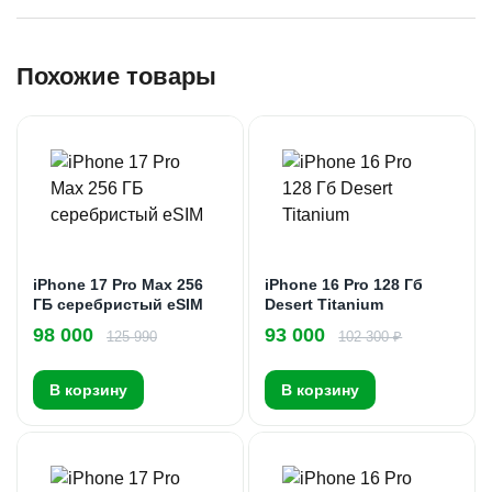
Похожие товары
iPhone 17 Pro Max 256
iPhone 16 Pro 128 Гб
ГБ серебристый eSIM
Desert Titanium
98 000
93 000
125 990
102 300 ₽
В корзину
В корзину