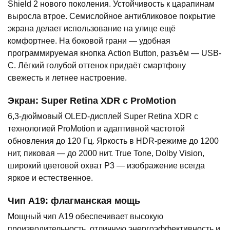
Shield 2 нового поколения. Устойчивость к царапинам
выросла втрое. Семислойное антибликовое покрытие
экрана делает использование на улице ещё
комфортнее. На боковой грани — удобная
программируемая кнопка Action Button, разъём — USB-
C. Лёгкий голубой оттенок придаёт смартфону
свежесть и летнее настроение.
Экран: Super Retina XDR с ProMotion
6,3-дюймовый OLED-дисплей Super Retina XDR с
технологией ProMotion и адаптивной частотой
обновления до 120 Гц. Яркость в HDR-режиме до 1200
нит, пиковая — до 2000 нит. True Tone, Dolby Vision,
широкий цветовой охват P3 — изображение всегда
яркое и естественное.
Чип A19: флагманская мощь
Мощный чип A19 обеспечивает высокую
производительность, отличную энергоэффективность и