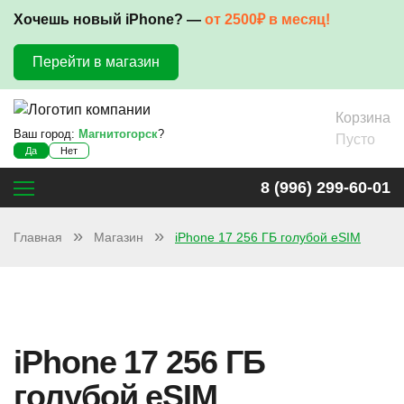
Хочешь новый iPhone? —
от 2500₽ в месяц!
Перейти в магазин
Корзина
Ваш город:
Магнитогорск
?
Пусто
Да
Нет
8 (996) 299-60-01
Главная
Магазин
iPhone 17 256 ГБ голубой eSIM
iPhone 17 256 ГБ
голубой eSIM