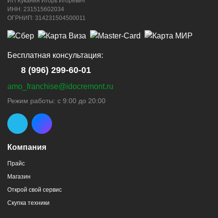
ИП Кукания Игорь Игоревич
ИНН: 231515602034
ОГРНИП: 314231504500011
Бесплатная консультация:
8 (996) 299-60-01
amo_franchise@idocremont.ru
Режим работы: с 9:00 до 20:00
Компания
Прайс
Магазин
Открой свой сервис
Скупка техники