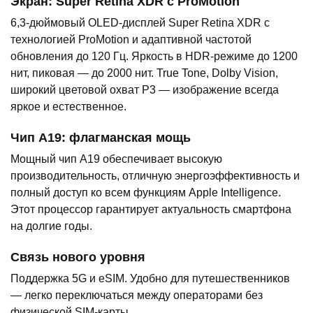
Экран: Super Retina XDR с ProMotion
6,3-дюймовый OLED-дисплей Super Retina XDR с
технологией ProMotion и адаптивной частотой
обновления до 120 Гц. Яркость в HDR-режиме до 1200
нит, пиковая — до 2000 нит. True Tone, Dolby Vision,
широкий цветовой охват P3 — изображение всегда
яркое и естественное.
Чип A19: флагманская мощь
Мощный чип A19 обеспечивает высокую
производительность, отличную энергоэффективность и
полный доступ ко всем функциям Apple Intelligence.
Этот процессор гарантирует актуальность смартфона
на долгие годы.
Связь нового уровня
Поддержка 5G и eSIM. Удобно для путешественников
— легко переключаться между операторами без
физической SIM-карты.