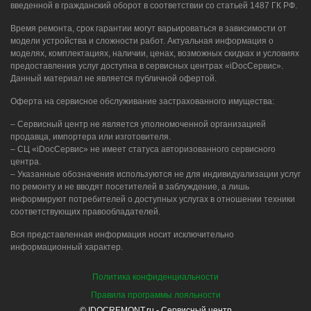
введенной в гражданский оборот в соответствии со статьей 1487 ГК РФ.
Время ремонта, срок гарантии могут варьироваться в зависимости от
модели устройства и сложности работ. Актуальная информация о
моделях, комплектациях, наличии, ценах, возможных скидках и условиях
предоставления услуг доступна в сервисных центрах «iDocСервис».
Данный материал не является публичной офертой.
Оферта на сервисное обслуживание застрахованного имущества:
– Сервисный центр не является уполномоченной организацией
продавца, импортера или изготовителя.
– СЦ «iDocСервис» не имеет статуса авторизованного сервисного
центра.
– Указанные обозначения используются не для индивидуализации услуг
по ремонту и не вводят посетителей в заблуждение, а лишь
информируют потребителей о доступных услугах в отношении техники
соответствующих правообладателей.
Вся представленная информация носит исключительно
информационный характер.
Политика конфиденциальности
Правила программы лояльности
© IDOCREMONT.ru - Сервисный центр