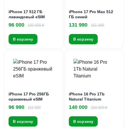
iPhone 17 512 ГБ
iPhone 17 Pro Max 512
лавандовый eSIM
ГБ синий
96 000
131 990
105 600 ₽
161 990
В корзину
В корзину
iPhone 17 Pro 256ГБ
iPhone 16 Pro 1Tb
оранжевый eSIM
Natural Titanium
96 990
140 000
115 990
154 000 ₽
В корзину
В корзину