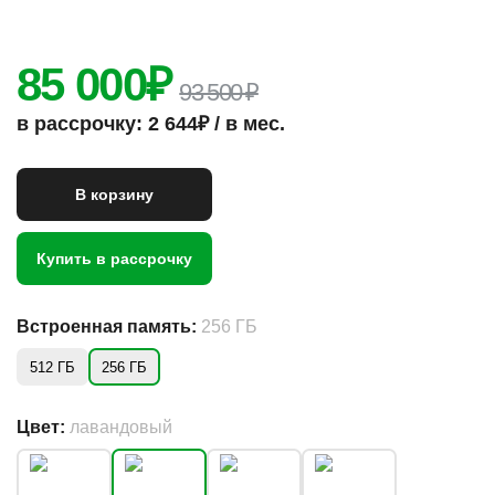
85 000
₽
93 500 ₽
в рассрочку: 2 644₽ / в мес.
В корзину
Купить в рассрочку
Встроенная память:
256 ГБ
512 ГБ
256 ГБ
Цвет:
лавандовый