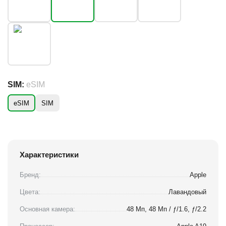
SIM:
eSIM
eSIM
SIM
Характеристики
Бренд:
Apple
Цвета:
Лавандовый
Основная камера:
48 Мп, 48 Мп / ƒ/1.6, ƒ/2.2