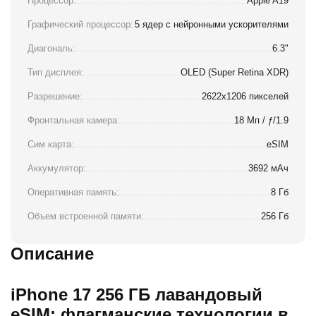
Процессор:
Apple A19
Графический процессор:
5 ядер с нейронными ускорителями
Диагональ:
6.3"
Тип дисплея:
OLED (Super Retina XDR)
Разрешение:
2622x1206 пикселей
Фронтальная камера:
18 Мп / ƒ/1.9
Сим карта:
eSIM
Аккумулятор:
3692 мАч
Оперативная память:
8 Гб
Объем встроенной памяти:
256 Гб
Описание
iPhone 17 256 ГБ лавандовый
eSIM: флагманские технологии в